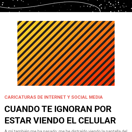
CARICATURAS DE INTERNET Y SOCIAL MEDIA
CUANDO TE IGNORAN POR
ESTAR VIENDO EL CELULAR
A mí también me ha pasado: me he distraído viendo la pantalla del