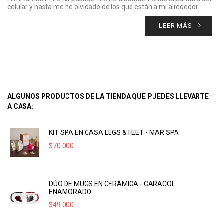
celular y hasta me he olvidado de los que están a mi alrededor…
LEER MÁS
ALGUNOS PRODUCTOS DE LA TIENDA QUE PUEDES LLEVARTE
A CASA:
KIT SPA EN CASA LEGS & FEET - MAR SPA
$
70.000
DÚO DE MUGS EN CERÁMICA - CARACOL
ENAMORADO
$
49.000