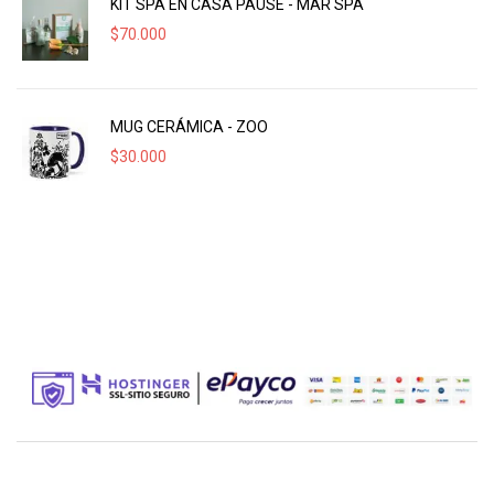
KIT SPA EN CASA PAUSE - MAR SPA
$
70.000
MUG CERÁMICA - ZOO
$
30.000