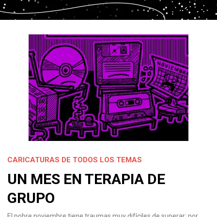
CARICATURAS DE TODOS LOS TEMAS
UN MES EN TERAPIA DE
GRUPO
El pobre noviembre tiene traumas muy difíciles de superar; por