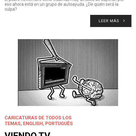
eso ahora está en un grupo de autoayuda. ¿De quién será la
culpa?
LEER MÁS
CARICATURAS DE TODOS LOS
TEMAS
,
ENGLISH
,
PORTUGUÊS
VIENDO TV