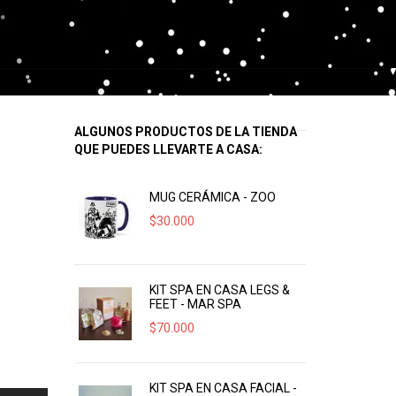
ALGUNOS PRODUCTOS DE LA TIENDA
QUE PUEDES LLEVARTE A CASA:
MUG CERÁMICA - ZOO
$
30.000
KIT SPA EN CASA LEGS &
FEET - MAR SPA
$
70.000
KIT SPA EN CASA FACIAL -