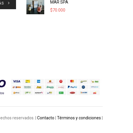
MAR SPA
ÁS
$
70.000
rechos reservados. |
Contacto
|
Términos y condiciones
|