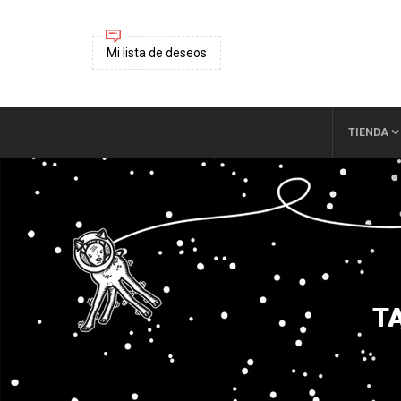
Mi lista de deseos
TIENDA
T