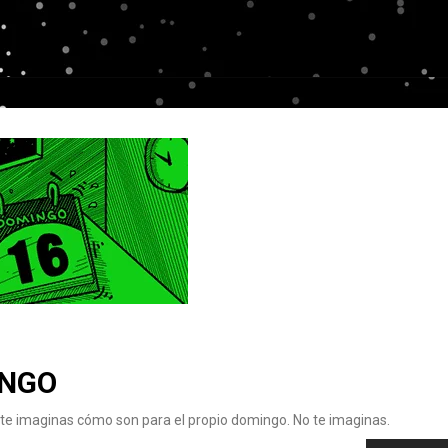
INGO
o te imaginas cómo son para el propio domingo. No te imaginas.