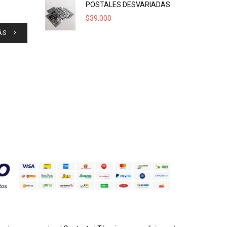
POSTALES DESVARIADAS
$
39.000
ÁS