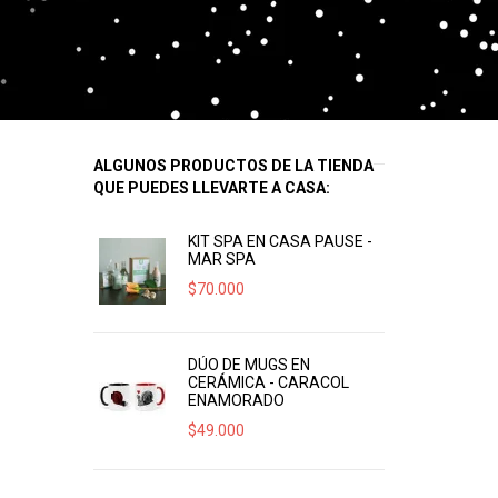
ALGUNOS PRODUCTOS DE LA TIENDA
QUE PUEDES LLEVARTE A CASA:
KIT SPA EN CASA PAUSE -
MAR SPA
$
70.000
DÚO DE MUGS EN
CERÁMICA - CARACOL
ENAMORADO
$
49.000