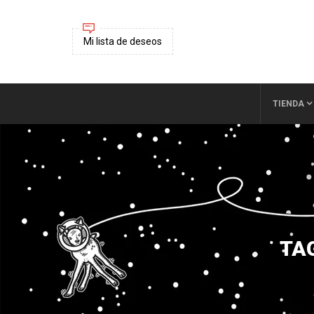
Mi lista de deseos
TIENDA
TA