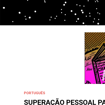
PORTUGUÊS
SUPERAÇÃO PESSOAL P