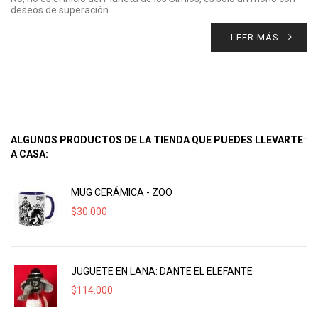
deseos de superación.
LEER MÁS
ALGUNOS PRODUCTOS DE LA TIENDA QUE PUEDES LLEVARTE
A CASA:
MUG CERÁMICA - ZOO
$
30.000
JUGUETE EN LANA: DANTE EL ELEFANTE
$
114.000