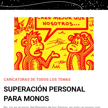
CARICATURAS DE TODOS LOS TEMAS
SUPERACIÓN PERSONAL
PARA MONOS
No, no es el inicio del Planeta de los Simios, es solo un mono con