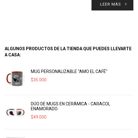
LEER MÁS
ALGUNOS PRODUCTOS DE LA TIENDA QUE PUEDES LLEVARTE
A CASA:
MUG PERSONALIZABLE "AMO EL CAFÉ"
$
35.000
DÚO DE MUGS EN CERÁMICA - CARACOL
ENAMORADO
$
49.000