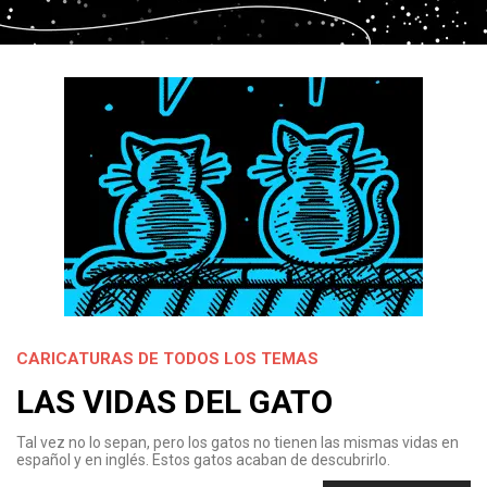
CARICATURAS DE TODOS LOS TEMAS
LAS VIDAS DEL GATO
Tal vez no lo sepan, pero los gatos no tienen las mismas vidas en
español y en inglés. Estos gatos acaban de descubrirlo.