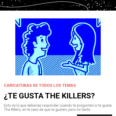
CARICATURAS DE TODOS LOS TEMAS
¿TE GUSTA THE KILLERS?
Esto es lo que deberías responder cuando te pregunten si te gusta
The Killers, en el caso de que te gusten, pero no tanto.