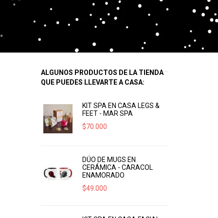
ALGUNOS PRODUCTOS DE LA TIENDA
QUE PUEDES LLEVARTE A CASA:
KIT SPA EN CASA LEGS &
FEET - MAR SPA
$
70.000
DÚO DE MUGS EN
CERÁMICA - CARACOL
ENAMORADO
$
49.000