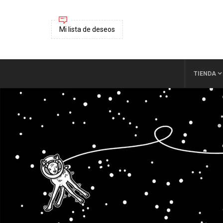
Mi lista de deseos
TIENDA