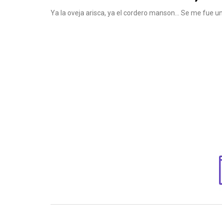
Ya la oveja arisca, ya el cordero manson… Se me fue u