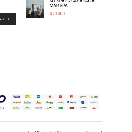
KIT SPA EN CASA FACIAL -
MAR SPA
$
70.000
ÁS