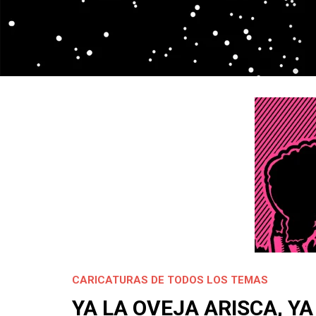
CARICATURAS DE TODOS LOS TEMAS
YA LA OVEJA ARISCA, Y