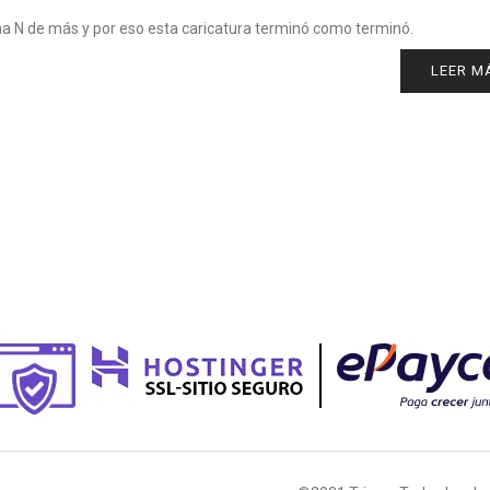
na N de más y por eso esta caricatura terminó como terminó.
LEER M