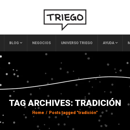
BLOG
NEGOCIOS
UNIVERSO TRIEGO
AYUDA
M
TAG ARCHIVES: TRADICIÓN
Home
/
Posts tagged "tradición"