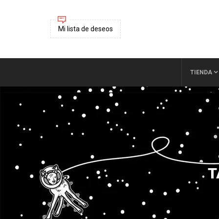
Mi lista de deseos
TIENDA
T