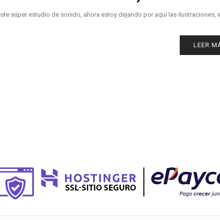
e súper estudio de sonido, ahora estoy dejando por aquí las ilustraciones, e
LEER M