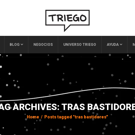
BLOG
NEGOCIOS
UNIVERSO TRIEGO
AYUDA
M
AG ARCHIVES: TRAS BASTIDOR
Home
/
Posts tagged "tras bastidores"