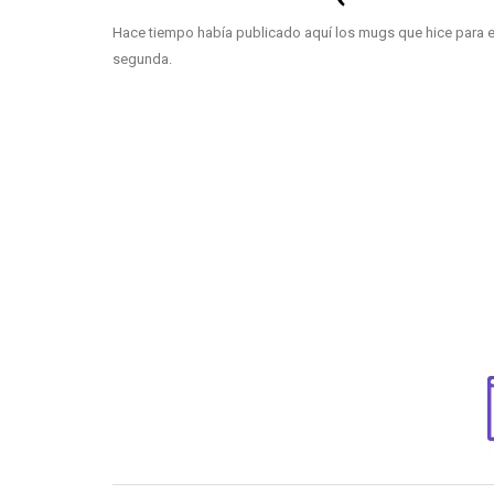
Hace tiempo había publicado aquí los mugs que hice para est
segunda.