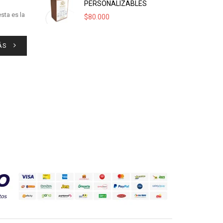
PERSONALIZABLES
sta es la
$
80.000
ÁS