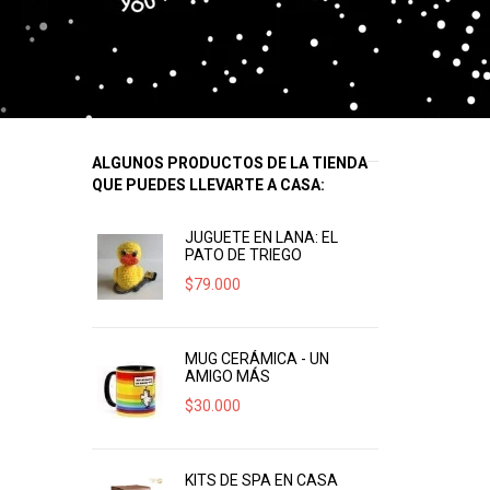
ALGUNOS PRODUCTOS DE LA TIENDA
QUE PUEDES LLEVARTE A CASA:
JUGUETE EN LANA: EL
PATO DE TRIEGO
$
79.000
MUG CERÁMICA - UN
AMIGO MÁS
$
30.000
KITS DE SPA EN CASA