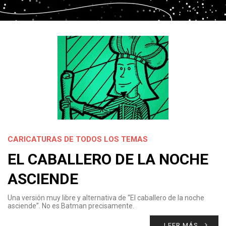
CARICATURAS DE TODOS LOS TEMAS
EL CABALLERO DE LA NOCHE
ASCIENDE
Una versión muy libre y alternativa de “El caballero de la noche
asciende”. No es Batman precisamente.
LEER MÁS