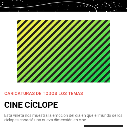
CARICATURAS DE TODOS LOS TEMAS
CINE CÍCLOPE
Esta viñeta nos muestra la emoción del día en que el mundo de los
cíclopes conoció una nueva dimensión en cine.