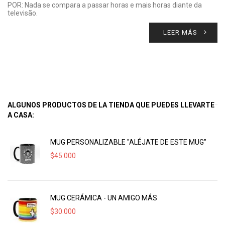
POR: Nada se compara a passar horas e mais horas diante da
televisão.
LEER MÁS
ALGUNOS PRODUCTOS DE LA TIENDA QUE PUEDES LLEVARTE
A CASA:
MUG PERSONALIZABLE "ALÉJATE DE ESTE MUG"
$
45.000
MUG CERÁMICA - UN AMIGO MÁS
$
30.000