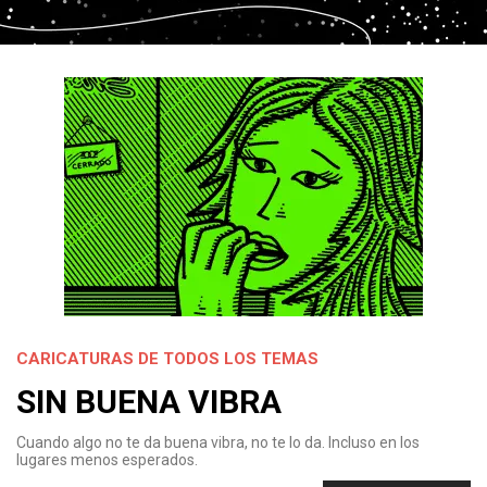
CARICATURAS DE TODOS LOS TEMAS
SIN BUENA VIBRA
Cuando algo no te da buena vibra, no te lo da. Incluso en los
lugares menos esperados.