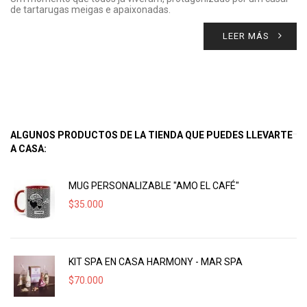
de tartarugas meigas e apaixonadas.
LEER MÁS
ALGUNOS PRODUCTOS DE LA TIENDA QUE PUEDES LLEVARTE
A CASA:
MUG PERSONALIZABLE "AMO EL CAFÉ"
$
35.000
KIT SPA EN CASA HARMONY - MAR SPA
$
70.000