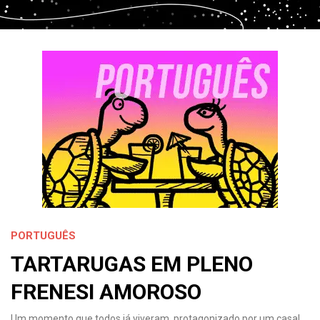
PORTUGUÊS
TARTARUGAS EM PLENO
FRENESI AMOROSO
Um momento que todos já viveram, protagonizado por um casal