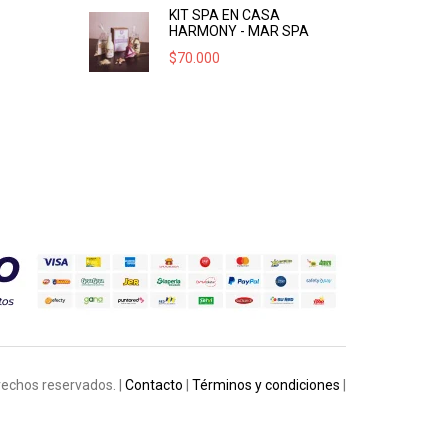
KIT SPA EN CASA
HARMONY - MAR SPA
$
70.000
rechos reservados. |
Contacto
|
Términos y condiciones
|