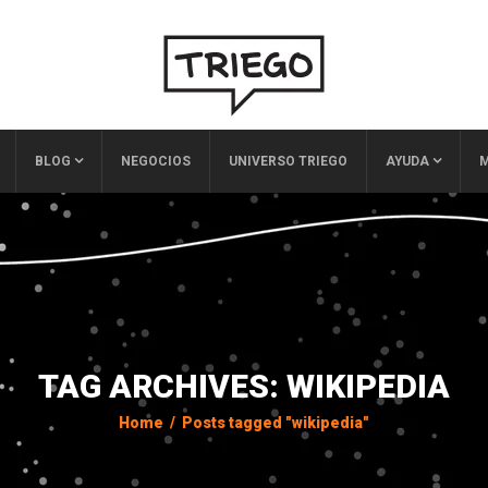
BLOG
NEGOCIOS
UNIVERSO TRIEGO
AYUDA
M
TAG ARCHIVES: WIKIPEDIA
Home
/
Posts tagged "wikipedia"