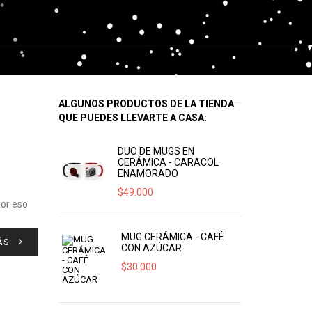
ALGUNOS PRODUCTOS DE LA TIENDA
QUE PUEDES LLEVARTE A CASA:
DÚO DE MUGS EN
CERÁMICA - CARACOL
ENAMORADO
$
49.000
por eso
MUG CERÁMICA - CAFÉ
ÁS
CON AZÚCAR
$
30.000