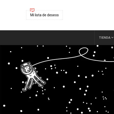
Mi lista de deseos
TIENDA