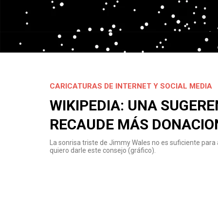
CARICATURAS DE INTERNET Y SOCIAL MEDIA
WIKIPEDIA: UNA SUGER
RECAUDE MÁS DONACIO
La sonrisa triste de Jimmy Wales no es suficiente para 
quiero darle este consejo (gráfico).