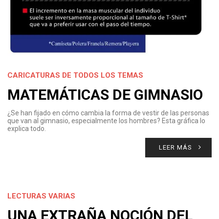
CARICATURAS DE TODOS LOS TEMAS
MATEMÁTICAS DE GIMNASIO
¿Se han fijado en cómo cambia la forma de vestir de las personas
que van al gimnasio, especialmente los hombres? Esta gráfica lo
explica todo.
LEER MÁS
LECTURAS VARIAS
UNA EXTRAÑA NOCIÓN DEL