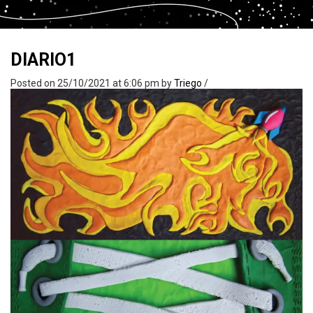
DIARIO1
Posted on 25/10/2021 at 6:06 pm
by
Triego
/