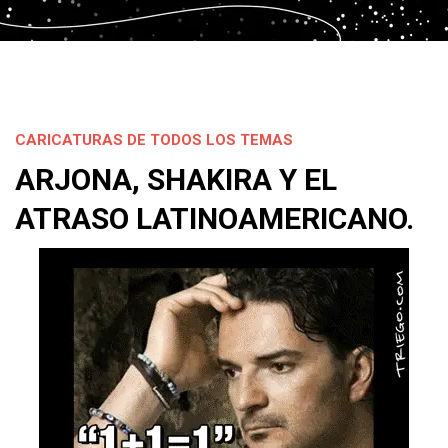
CARICATURAS DE TODOS LOS TEMAS
ARJONA, SHAKIRA Y EL
ATRASO LATINOAMERICANO.