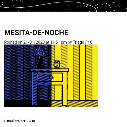
MESITA-DE-NOCHE
Posted on 21/01/2020 at 11:51 pm
by
Triego
/
/
0
mesita-de-noche