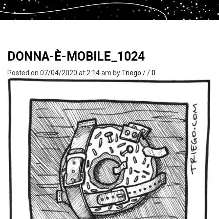
DONNA-È-MOBILE_1024
Posted on 07/04/2020 at 2:14 am
by
Triego
/
/
0