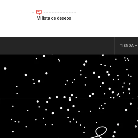
Mi lista de deseos
TIENDA