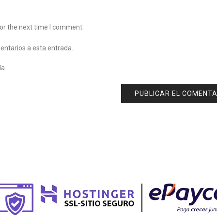
or the next time I comment.
mentarios a esta entrada.
da.