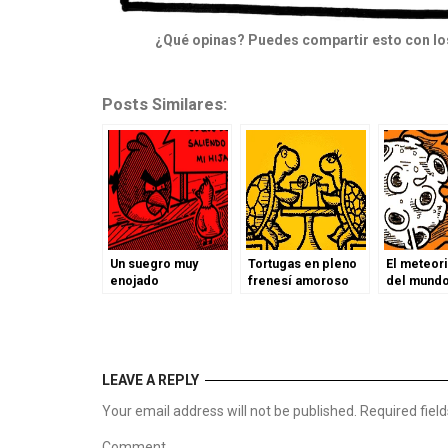
¿Qué opinas? Puedes compartir esto con los 
Posts Similares:
Un suegro muy
Tortugas en pleno
El meteori
enojado
frenesí amoroso
del mund
LEAVE A REPLY
Your email address will not be published. Required fie
Comment