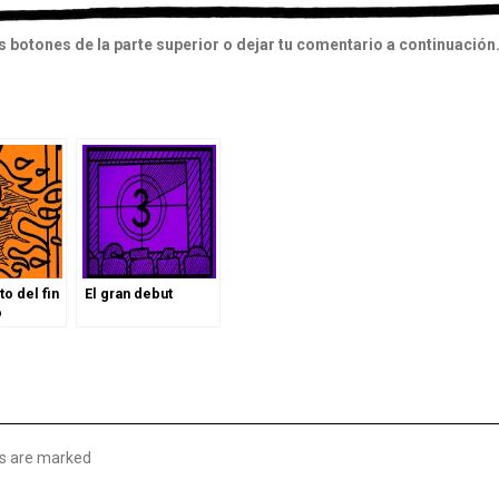
botones de la parte superior o dejar tu comentario a continuación
to del fin
El gran debut
o
lds are marked