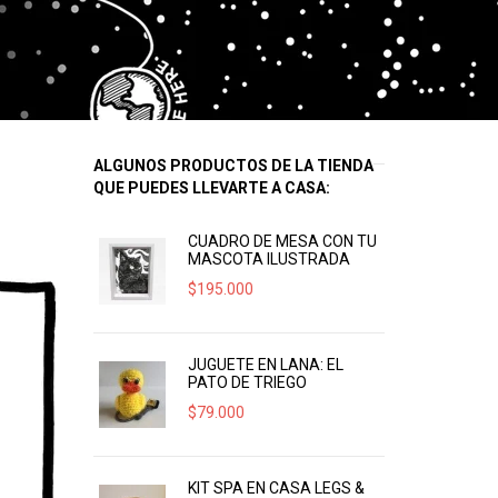
ALGUNOS PRODUCTOS DE LA TIENDA
QUE PUEDES LLEVARTE A CASA:
CUADRO DE MESA CON TU
MASCOTA ILUSTRADA
$
195.000
JUGUETE EN LANA: EL
PATO DE TRIEGO
$
79.000
KIT SPA EN CASA LEGS &