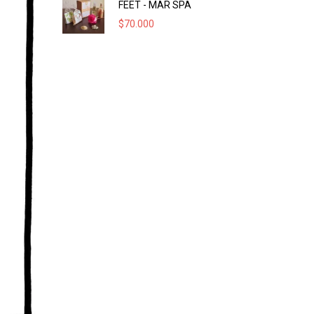
FEET - MAR SPA
$
70.000