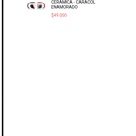
CERÁMICA - CARACOL
ENAMORADO
$
49.000