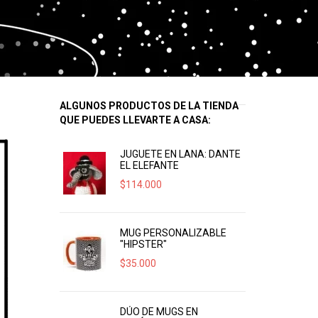
ALGUNOS PRODUCTOS DE LA TIENDA
QUE PUEDES LLEVARTE A CASA:
JUGUETE EN LANA: DANTE
EL ELEFANTE
$
114.000
MUG PERSONALIZABLE
"HIPSTER"
$
35.000
DÚO DE MUGS EN