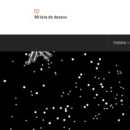
Mi lista de deseos
TIENDA