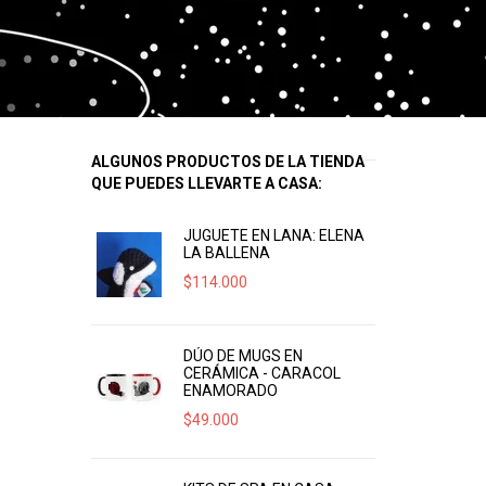
ALGUNOS PRODUCTOS DE LA TIENDA
QUE PUEDES LLEVARTE A CASA:
JUGUETE EN LANA: ELENA
LA BALLENA
$
114.000
DÚO DE MUGS EN
CERÁMICA - CARACOL
ENAMORADO
$
49.000