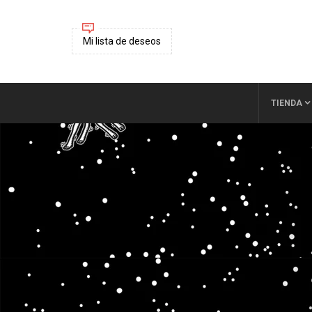
Mi lista de deseos
TIENDA