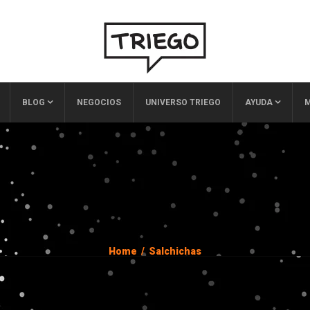
BLOG
NEGOCIOS
UNIVERSO TRIEGO
AYUDA
M
Home
/
Salchichas