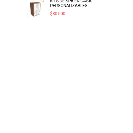
KITS DE SPA EN CASA
PERSONALIZABLES
$
80.000