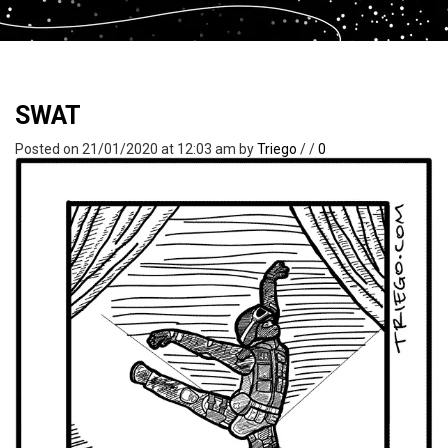
SWAT
Posted on 21/01/2020 at 12:03 am
by
Triego
/
/
0