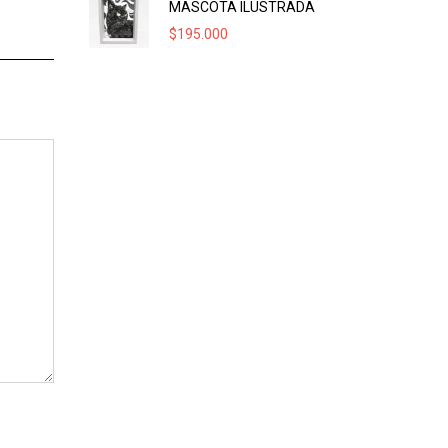
MASCOTA ILUSTRADA
$
195.000