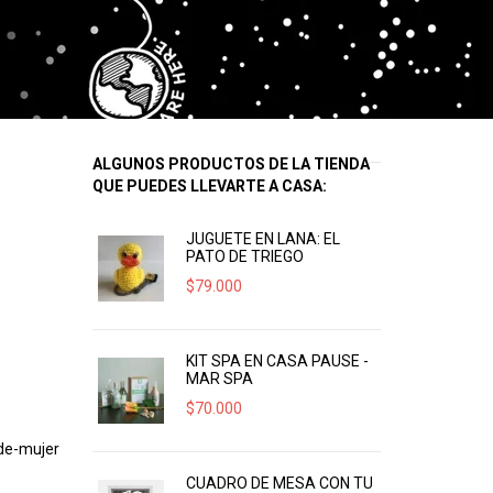
ALGUNOS PRODUCTOS DE LA TIENDA
QUE PUEDES LLEVARTE A CASA:
JUGUETE EN LANA: EL
PATO DE TRIEGO
$
79.000
KIT SPA EN CASA PAUSE -
MAR SPA
$
70.000
de-mujer
CUADRO DE MESA CON TU