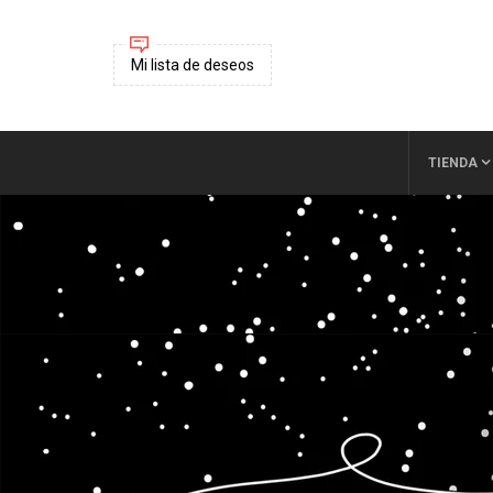
Mi lista de deseos
TIENDA