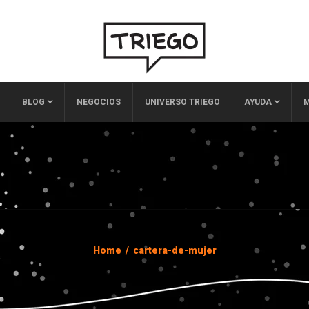
BLOG
NEGOCIOS
UNIVERSO TRIEGO
AYUDA
M
Home
/
cartera-de-mujer