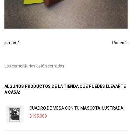
jumbo-1
Rodeo 2
Los comentarios están cerrados
ALGUNOS PRODUCTOS DE LA TIENDA QUE PUEDES LLEVARTE
A CASA:
CUADRO DE MESA CON TU MASCOTA ILUSTRADA
$
195.000