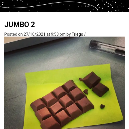
JUMBO 2
Posted on 27/10/2021 at 9:53 pm
by
Triego
/