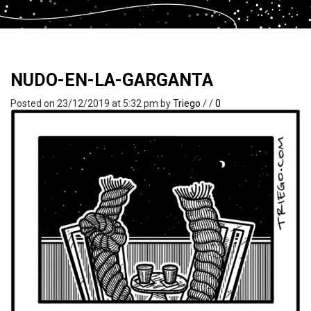
NUDO-EN-LA-GARGANTA
Posted on 23/12/2019 at 5:32 pm
by
Triego
/
/
0