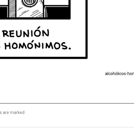
alcohólicos-h
lds are marked