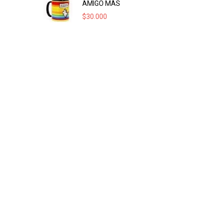
AMIGO MÁS
$
30.000