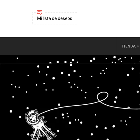
Mi lista de deseos
TIENDA