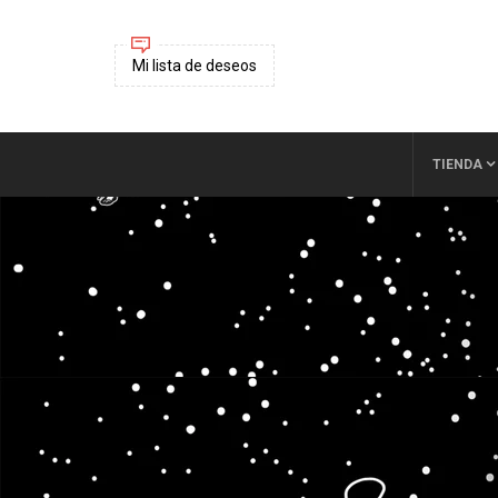
Mi lista de deseos
TIENDA