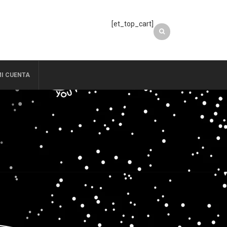
[et_top_cart]
I CUENTA