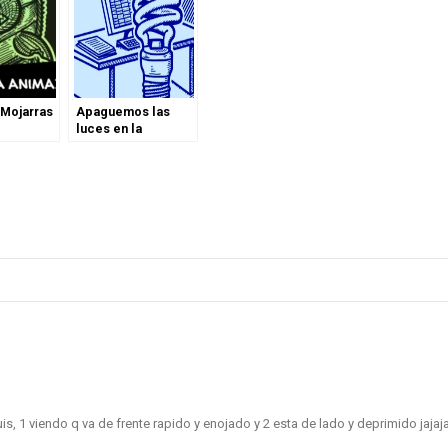
 Mojarras
Apaguemos las
luces en la
#HoraDelPlaneta
is, 1 viendo q va de frente rapido y enojado y 2 esta de lado y deprimido jajaja