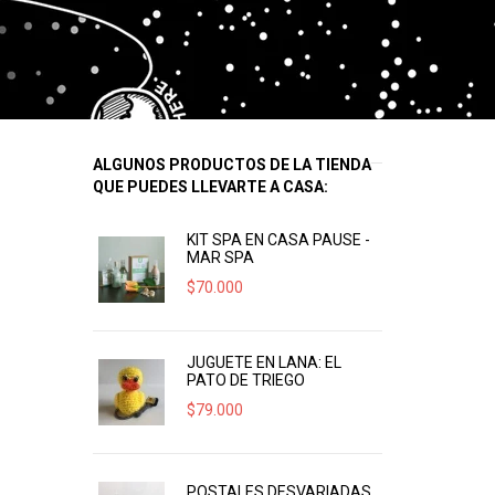
ALGUNOS PRODUCTOS DE LA TIENDA
QUE PUEDES LLEVARTE A CASA:
KIT SPA EN CASA PAUSE -
MAR SPA
$
70.000
JUGUETE EN LANA: EL
PATO DE TRIEGO
$
79.000
POSTALES DESVARIADAS