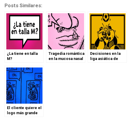
Posts Similares:
¿La tiene en talla
Tragedia romántica
Decisiones en la
M?
en la mucosa nasal
liga asiática de
fútbol panda
El cliente quiere el
logo más grande