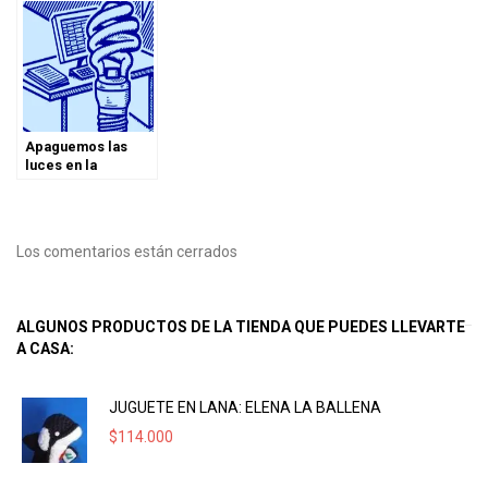
Apaguemos las
luces en la
#HoraDelPlaneta
Los comentarios están cerrados
ALGUNOS PRODUCTOS DE LA TIENDA QUE PUEDES LLEVARTE
A CASA:
JUGUETE EN LANA: ELENA LA BALLENA
$
114.000