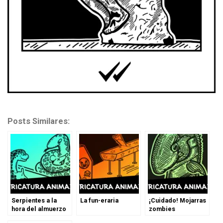
Posts Similares:
Serpientes a la
La fun-eraria
¡Cuidado! Mojarras
hora del almuerzo
zombies