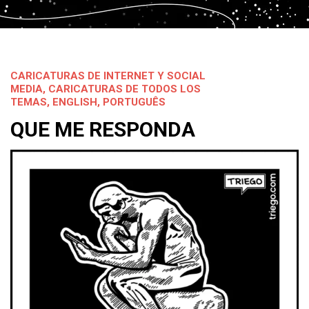
CARICATURAS DE INTERNET Y SOCIAL
MEDIA
,
CARICATURAS DE TODOS LOS
TEMAS
,
ENGLISH
,
PORTUGUÊS
QUE ME RESPONDA