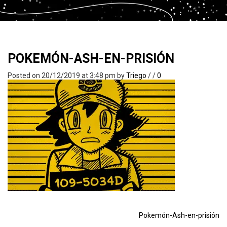
POKEMÓN-ASH-EN-PRISIÓN
Posted on 20/12/2019 at 3:48 pm
by
Triego
/
/
0
Pokemón-Ash-en-prisión