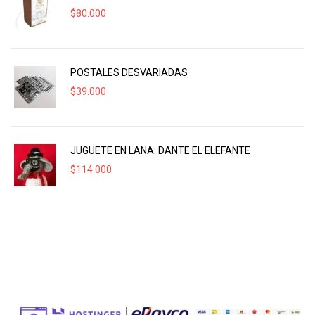
$
80.000
POSTALES DESVARIADAS
$
39.000
JUGUETE EN LANA: DANTE EL ELEFANTE
$
114.000