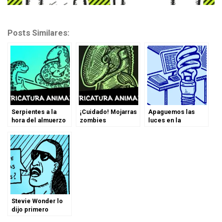
Posts Similares:
Serpientes a la
¡Cuidado! Mojarras
Apaguemos las
hora del almuerzo
zombies
luces en la
#HoraDelPlaneta
Stevie Wonder lo
dijo primero