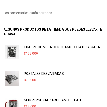
Los comentarios están cerrados
ALGUNOS PRODUCTOS DE LA TIENDA QUE PUEDES LLEVARTE
A CASA:
CUADRO DE MESA CON TU MASCOTA ILUSTRADA
$
195.000
POSTALES DESVARIADAS
$
39.000
MUG PERSONALIZABLE "AMO EL CAFÉ"
$
35.000