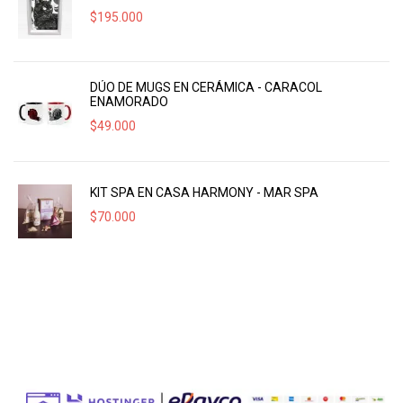
$
195.000
DÚO DE MUGS EN CERÁMICA - CARACOL
ENAMORADO
$
49.000
KIT SPA EN CASA HARMONY - MAR SPA
$
70.000