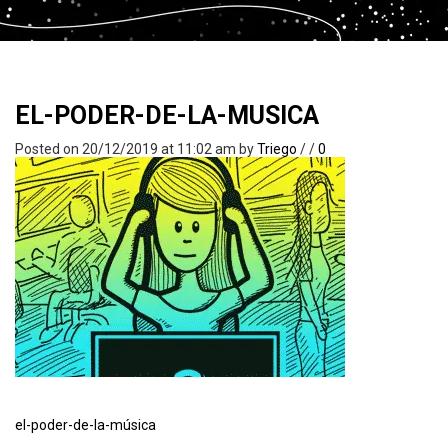
EL-PODER-DE-LA-MUSICA
Posted on 20/12/2019 at 11:02 am
by
Triego
/
/
0
el-poder-de-la-música