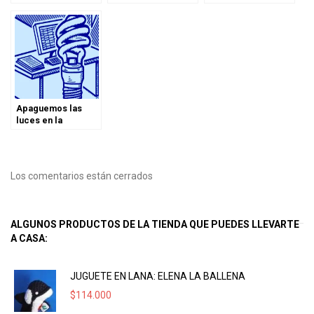
Apaguemos las
luces en la
#HoraDelPlaneta
Los comentarios están cerrados
ALGUNOS PRODUCTOS DE LA TIENDA QUE PUEDES LLEVARTE
A CASA:
JUGUETE EN LANA: ELENA LA BALLENA
$
114.000