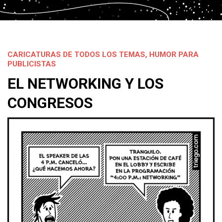
CARICATURAS DE TODOS LOS TEMAS
,
HUMOR PARA
PUBLICISTAS
EL NETWORKING Y LOS
CONGRESOS