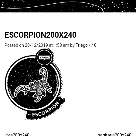
ESCORPION200X240
Posted on 20/12/2019 at 1:58 am
by
Triego
/
/
0
libra200x240
sagitario200x240