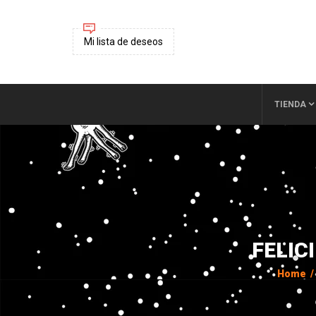
Mi lista de deseos
TIENDA
FELIC
Home
/