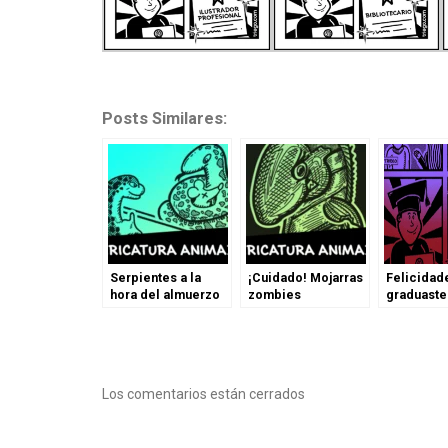
Posts Similares:
Serpientes a la
¡Cuidado! Mojarras
Felicidade
hora del almuerzo
zombies
graduaste
(Parte 2)
Los comentarios están cerrados