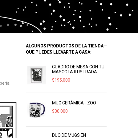
ALGUNOS PRODUCTOS DE LA TIENDA
QUE PUEDES LLEVARTE A CASA:
CUADRO DE MESA CON TU
MASCOTA ILUSTRADA
$
195.000
bería
MUG CERÁMICA - ZOO
$
30.000
DÚO DE MUGS EN