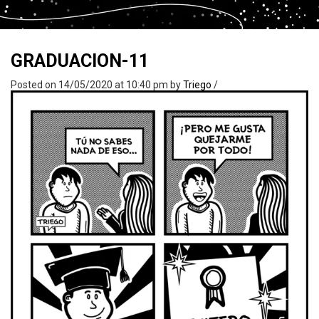
GRADUACION-11
Posted on 14/05/2020 at 10:40 pm
by
Triego
/