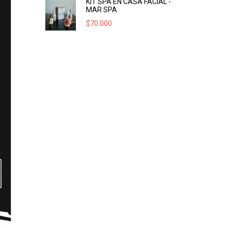
KIT SPA EN CASA FACIAL -
MAR SPA
$
70.000