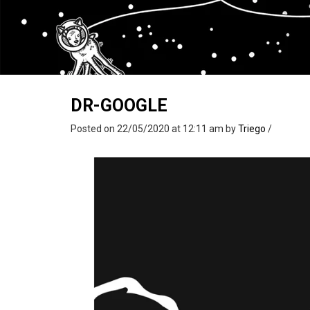
DR-GOOGLE
Posted on 22/05/2020 at 12:11 am
by
Triego
/