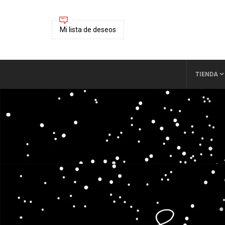
Mi lista de deseos
TIENDA