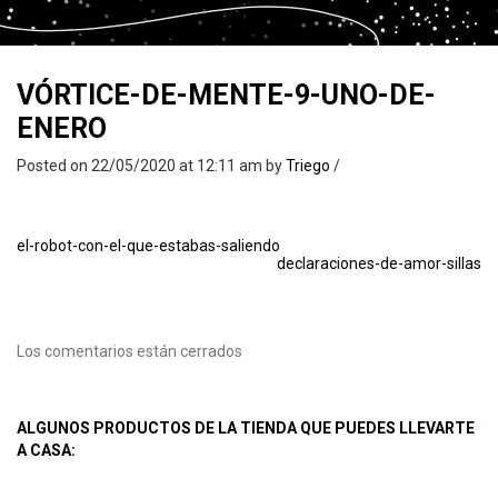
VÓRTICE-DE-MENTE-9-UNO-DE-
ENERO
Posted on 22/05/2020 at 12:11 am
by
Triego
/
el-robot-con-el-que-estabas-saliendo
declaraciones-de-amor-sillas
Los comentarios están cerrados
ALGUNOS PRODUCTOS DE LA TIENDA QUE PUEDES LLEVARTE
A CASA: