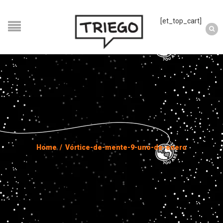
[et_top_cart]
Home
/
Vórtice-de-mente-9-uno-de-enero