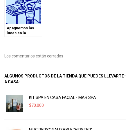
Apaguemos las
luces en la
#HoraDelPlaneta
Los comentarios están cerrados
ALGUNOS PRODUCTOS DE LA TIENDA QUE PUEDES LLEVARTE
A CASA:
KIT SPA EN CASA FACIAL - MAR SPA
$
70.000
MUG PERSONALIZABLE "HIPSTER"