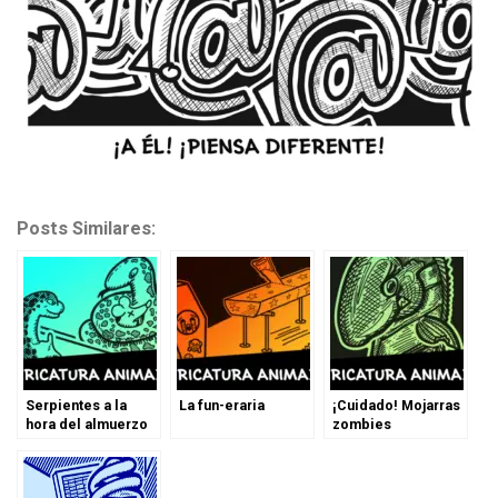
Posts Similares:
Serpientes a la
La fun-eraria
¡Cuidado! Mojarras
hora del almuerzo
zombies