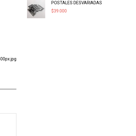
POSTALES DESVARIADAS
$
39.000
00px.jpg