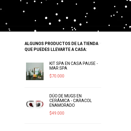
ALGUNOS PRODUCTOS DE LA TIENDA
QUE PUEDES LLEVARTE A CASA:
KIT SPA EN CASA PAUSE -
MAR SPA
$
70.000
DÚO DE MUGS EN
CERÁMICA - CARACOL
ENAMORADO
$
49.000