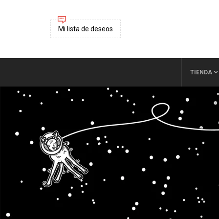
Mi lista de deseos
TIENDA