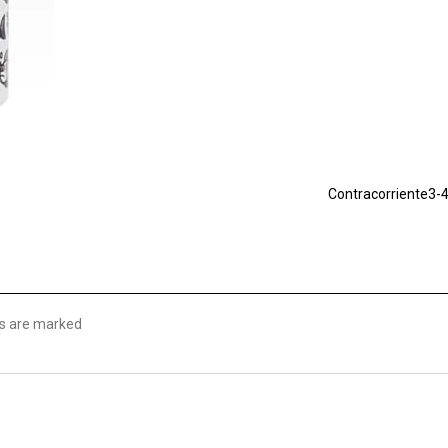
Contracorriente3-4
lds are marked