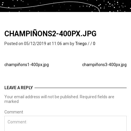
CHAMPIÑONS2-400PX.JPG
Posted on 05/12/2019 at 11:06 am
by
Triego
/
/
0
champiñons1-400px.jpg
champiñons3-400px.jpg
LEAVE A REPLY
Your email address will not be published. Required fields are
marked
Comment