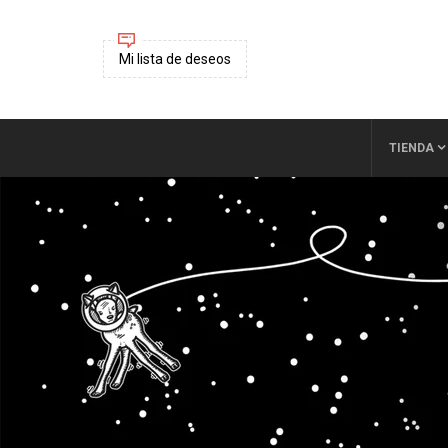
Mi lista de deseos
TIENDA