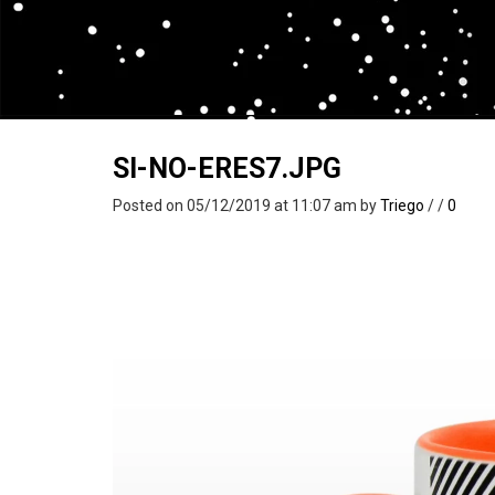
SI-NO-ERES7.JPG
Posted on 05/12/2019 at 11:07 am
by
Triego
/
/
0