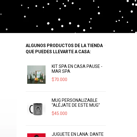
ALGUNOS PRODUCTOS DE LA TIENDA
QUE PUEDES LLEVARTE A CASA:
KIT SPA EN CASA PAUSE -
MAR SPA
$
70.000
MUG PERSONALIZABLE
"ALÉJATE DE ESTE MUG"
$
45.000
JUGUETE EN LANA: DANTE