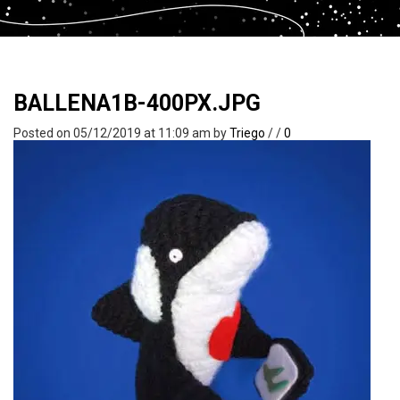
BALLENA1B-400PX.JPG
Posted on 05/12/2019 at 11:09 am
by
Triego
/
/
0