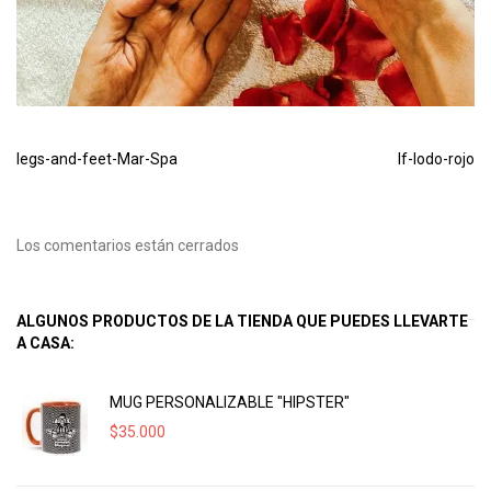
legs-and-feet-Mar-Spa
lf-lodo-rojo
Los comentarios están cerrados
ALGUNOS PRODUCTOS DE LA TIENDA QUE PUEDES LLEVARTE
A CASA:
MUG PERSONALIZABLE "HIPSTER"
$
35.000