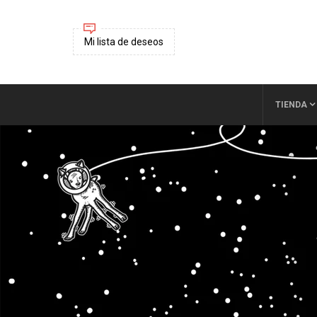
Mi lista de deseos
TIENDA