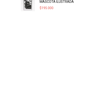
MASCOTA ILUSTRADA
$
195.000