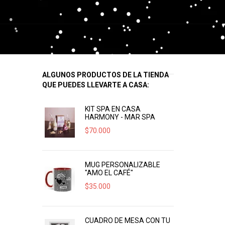
ALGUNOS PRODUCTOS DE LA TIENDA
QUE PUEDES LLEVARTE A CASA:
KIT SPA EN CASA
HARMONY - MAR SPA
$
70.000
MUG PERSONALIZABLE
"AMO EL CAFÉ"
$
35.000
CUADRO DE MESA CON TU