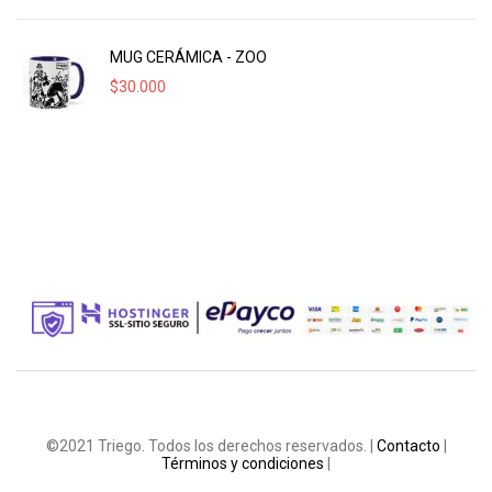
MUG CERÁMICA - ZOO
$
30.000
©2021 Triego. Todos los derechos reservados. |
Contacto
|
Términos y condiciones
|