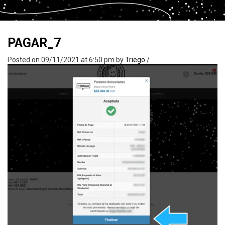
PAGAR_7
Posted on 09/11/2021 at 6:50 pm
by
Triego
/