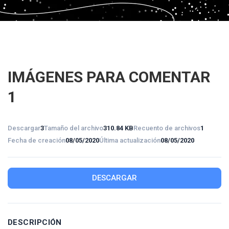
IMÁGENES PARA COMENTAR
1
Descargar
3
Tamaño del archivo
310.84 KB
Recuento de archivos
1
Fecha de creación
08/05/2020
Última actualización
08/05/2020
DESCARGAR
DESCRIPCIÓN