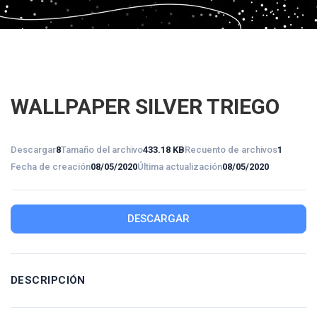
WALLPAPER SILVER TRIEGO
Descargar
8
Tamaño del archivo
433.18 KB
Recuento de archivos
1
Fecha de creación
08/05/2020
Última actualización
08/05/2020
DESCARGAR
DESCRIPCIÓN